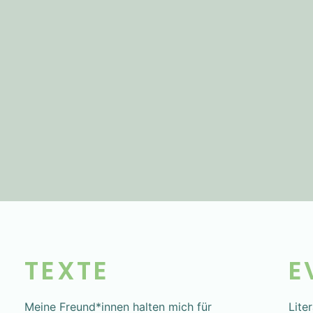
TEXTE
E
Meine Freund*innen halten mich für
Lite