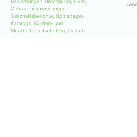
Bewerbungen, Broschüren, Flyer,
Lese
Gebrauchsanweisungen,
Geschäftsberichte, Homepages,
Kataloge, Kunden- und
Mitarbeiterzeitschriften, Plakate
Wissenschaftliche Texte:
Abschlussarbeiten, Doktorarbeiten,
Fachartikel, Publikationen