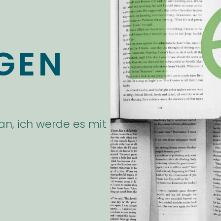
GEN
 an, ich werde es mit