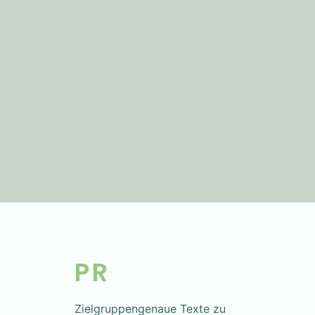
PR
Zielgruppengenaue Texte zu