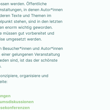
ssen werden. Öffentliche
nstaltungen, in denen Autor*innen
deren Texte und Themen im
elpunkt stehen, sind in den letzten
en enorm wichtig geworden.
e müssen gut vorbereitet und
ise umgesetzt werden.
 Besucher*innen und Autor*innen
 einer gelungenen Veranstaltung
ieden sind, ist das der schönste
.
konzipiere, organisiere und
eite:
ungen
iumsdiskussionen
ssekonferenzen